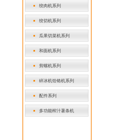
绞肉机系列
绞切机系列
瓜果切菜机系列
和面机系列
剪螺机系列
碎冰机饸铬机系列
配件系列
多功能榨汁薯条机