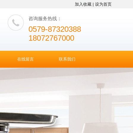
加入收藏 |
设为首页
咨询服务热线：
0579-87320388
18072767000
在线留言
联系我们