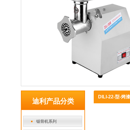
DILI-22-型
迪利产品分类
锯骨机系列