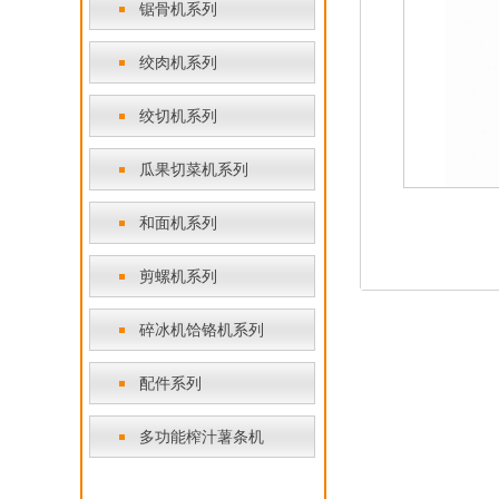
锯骨机系列
绞肉机系列
绞切机系列
瓜果切菜机系列
和面机系列
剪螺机系列
碎冰机饸铬机系列
配件系列
多功能榨汁薯条机