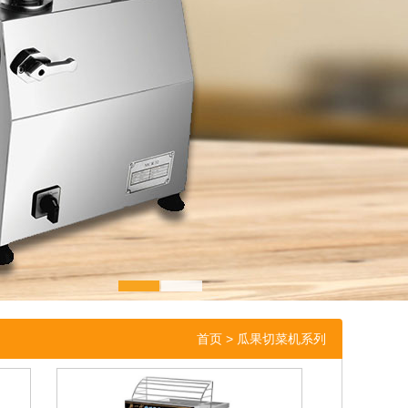
1
2
首页
> 瓜果切菜机系列