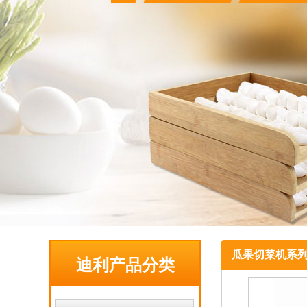
瓜果切菜机系
迪利产品分类