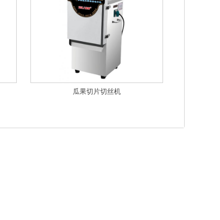
瓜果切片切丝机