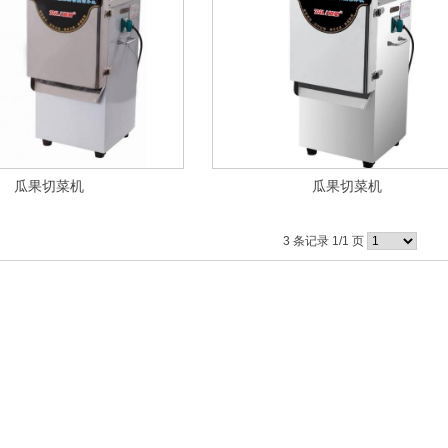
瓜果切菜机
瓜果切菜机
3 条记录 1/1 页